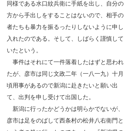
同様である水口紋兵衛に手紙を出し、自分の
方から手出しをすることはないので、相手の
者たちも暴力を振るったりしないように申し
入れたのである。そして、しばらく謹慎して
いたという。
事件はそれにて一件落着したはずと思われ
たが、彦市は同じ文政二年（一八一九）十月
頃用事があるので新潟に赴きたいと願い出
て、出判を申し受けて出国した。
新潟に行ったかどうかは明らかでないが、
彦市は足をのばして西条村の松井八右衛門と