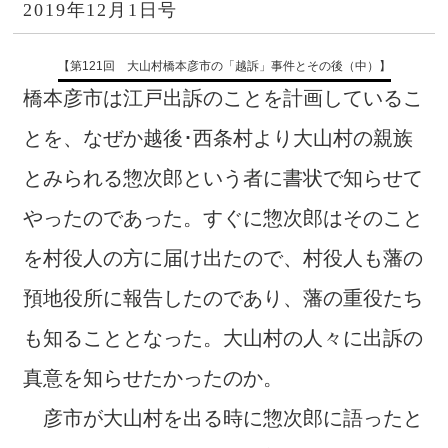
2019年12月1日号
【第121回 大山村橋本彦市の「越訴」事件とその後（中）】
橋本彦市は江戸出訴のことを計画しているこ
とを、なぜか越後･西条村より大山村の親族
とみられる惣次郎という者に書状で知らせて
やったのであった。すぐに惣次郎はそのこと
を村役人の方に届け出たので、村役人も藩の
預地役所に報告したのであり、藩の重役たち
も知ることとなった。大山村の人々に出訴の
真意を知らせたかったのか。
彦市が大山村を出る時に惣次郎に語ったと