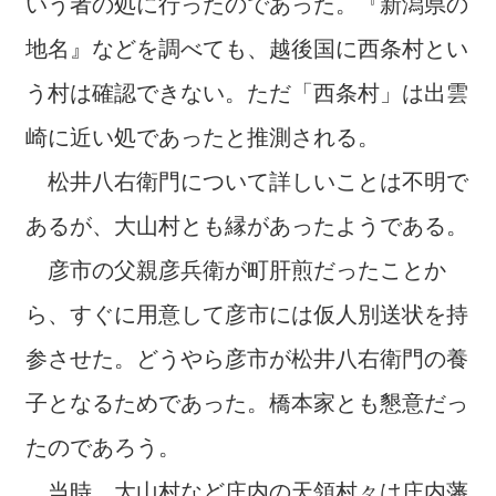
いう者の処に行ったのであった。『新潟県の
地名』などを調べても、越後国に西条村とい
う村は確認できない。ただ「西条村」は出雲
崎に近い処であったと推測される。
松井八右衛門について詳しいことは不明で
あるが、大山村とも縁があったようである。
彦市の父親彦兵衛が町肝煎だったことか
ら、すぐに用意して彦市には仮人別送状を持
参させた。どうやら彦市が松井八右衛門の養
子となるためであった。橋本家とも懇意だっ
たのであろう。
当時、大山村など庄内の天領村々は庄内藩