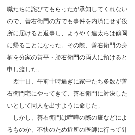
職たちに詫びてもらったが承知してくれない
ので、善右衛門の方でも事件を内済にせず役
所に届けると返事し、ようやく連太らは鶴岡
に帰ることになった。その際、善右衛門の身
柄を分家の善平・勝右衛門の両人に預けると
申し渡した。
翌十日、午前十時過ぎに家中たち多数が善
右衛門宅にやってきて、善右衛門に対決した
いとして同人を出すように命じた。
しかし、善右衛門は喧嘩の際の疵などによ
るものか、不快のため近所の医師に行って針