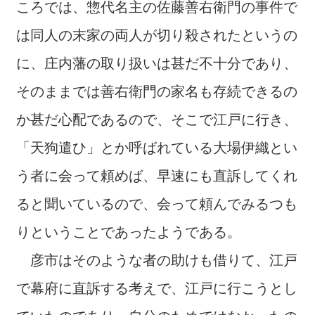
ころでは、惣代名主の佐藤善右衛門の事件で
は同人の末家の両人が切り殺されたというの
に、庄内藩の取り扱いは甚だ不十分であり、
そのままでは善右衛門の家名も存続できるの
か甚だ心配であるので、そこで江戸に行き、
「天狗遣ひ」とか呼ばれている大場伊織とい
う者に会って頼めば、早速にも直訴してくれ
ると聞いているので、会って頼んでみるつも
りということであったようである。
彦市はそのような者の助けも借りて、江戸
で幕府に直訴する考えで、江戸に行こうとし