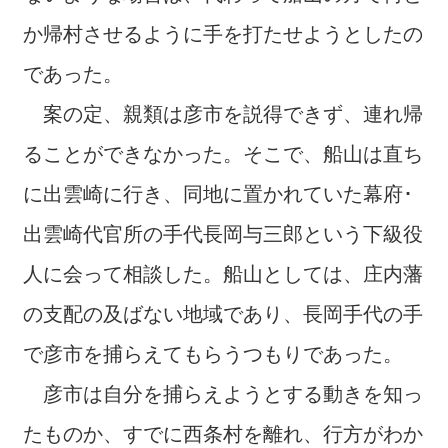
か帰村させるように手を打たせようとしたの
であった。
案の定、親類は彦市を説得できず、連れ帰
ることができなかった。そこで、船山は直ち
に出雲崎に行き、同地に置かれていた幕府･
出雲崎代官所の手代長岡与三郎という下級役
人に会って相談した。船山としては、庄内藩
の支配の及ばない地域であり、長岡手代の手
で彦市を捕らえてもらうつもりであった。
彦市は自分を捕らえようとする動きを知っ
たものか、すでに西条村を離れ、行方がわか