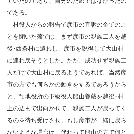
ていたのであり、自分のためではなかったの
である。
村役人からの報告で彦市の直訴の企てのこ
とを聞いた藩では、まず彦市の親族二人を越
後･西条村に遣わし、彦市を説得して大山村
に連れ戻そうとした。ただ、成功せず親族二
人だけで大山村に戻るようであれば、当然彦
市の方でも何らかの動きをするであろうから
と、預地役所の下級役人船山養蔵を越後･村
上の辺まで出向かせて、親族二人が戻ってく
るのを待ち受けさせ、もし彦市が一緒に戻ら
ないような場合は、代わって船山の方で何と