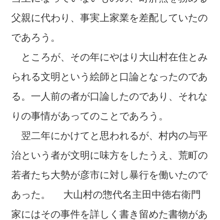
父親に代わり、事実上家業を差配していたの
であろう。
ところが、その年にやはり大山村在住とみ
られる文明という絵師と口論となったのであ
る。一人前の者が口論したのであり、それな
りの事情があってのことであろう。
翌二年にかけてと思われるが、村内の与平
治という者が文明に味方をしたうえ、荒町の
若者たち大勢が彦市に対し暴行を働いたので
あった。 大山村の惣代名主田中徳右衛門
家にはその事件を詳しく書き留めた書物があ