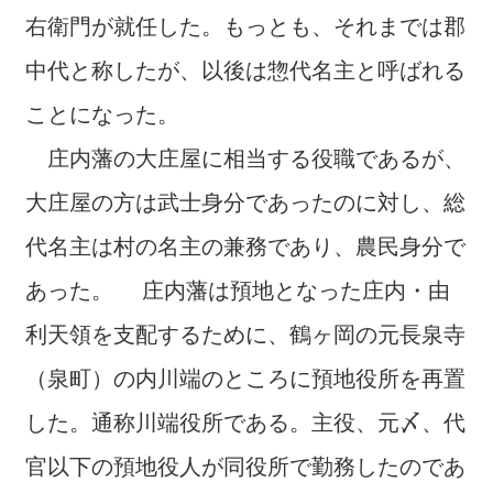
右衛門が就任した。もっとも、それまでは郡
中代と称したが、以後は惣代名主と呼ばれる
ことになった。
庄内藩の大庄屋に相当する役職であるが、
大庄屋の方は武士身分であったのに対し、総
代名主は村の名主の兼務であり、農民身分で
あった。 庄内藩は預地となった庄内・由
利天領を支配するために、鶴ヶ岡の元長泉寺
（泉町）の内川端のところに預地役所を再置
した。通称川端役所である。主役、元〆、代
官以下の預地役人が同役所で勤務したのであ