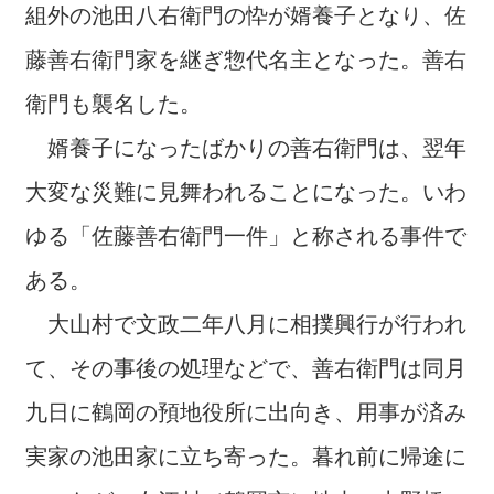
組外の池田八右衛門の忰が婿養子となり、佐
藤善右衛門家を継ぎ惣代名主となった。善右
衛門も襲名した。
婿養子になったばかりの善右衛門は、翌年
大変な災難に見舞われることになった。いわ
ゆる「佐藤善右衛門一件」と称される事件で
ある。
大山村で文政二年八月に相撲興行が行われ
て、その事後の処理などで、善右衛門は同月
九日に鶴岡の預地役所に出向き、用事が済み
実家の池田家に立ち寄った。暮れ前に帰途に