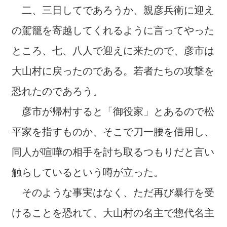
二、三日してであろうか、親彦兵衛に迎え
の駕籠を寄越してくれるように言ってやった
ところ、七、八人で迎えに来たので、彦市は
大山村に戻ったのである。若者たちの攻撃を
恐れたのであろう。
彦市が帰村すると「御役家」とあるので松
平家を指すものか、そこで刀一腰を借用し、
同人が喧嘩の相手を討ち取るつもりだと言い
触らしているという噂が立った。
そのような事実はなく、ただ再び暴行を受
けることを恐れて、大山村の名主で惣代名主