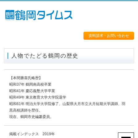
資料請求・お問い合わせ
人物でたどる鶴岡の歴史
【本間勝喜氏略歴】
昭和37年 鶴岡南高校卒業
昭和41年 慶応義塾大学卒業
昭和49年 東京教育大学大学院退学
昭和61年 明治大学大学院修了、山梨県大月市立大月短期大学講師、羽
黒高校講師を歴任。
現在、鶴岡市史編纂委員。
掲載インデックス 2019年