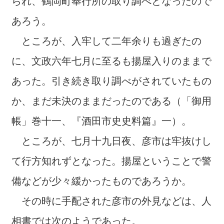
られ、鶴岡町奉行所の取り調べとなったので
あろう。
ところが、入牢して二年余りも過ぎたの
に、文政六年七月に至るも揚屋入りのままで
あった。引き続き取り調べがされていたもの
か、まだ未決のままだったのである（「御用
帳」巻十一、『酒田市史史料篇』一）。
ところが、七月十九日夜、彦市は牢抜けし
て行方知れずとなった。揚屋ということで警
備などが少々緩かったものであろうか。
その時に手配された彦市の外見などは、人
相書では次のようであった。