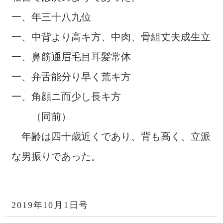
一、年三十八九位
一、中背より高キ方、中肉、骨組丈夫成生立
一、鼻筋通眉毛目耳髪常体
一、弁舌能分り早く荒キ方
一、角顔ニ而少し長キ方
（同前）
年齢は四十歳近くであり、背も高く、立派
な男振りであった。
2019年10月1日号