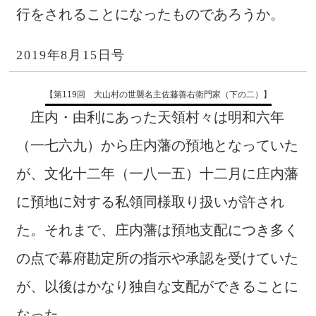
行をされることになったものであろうか。
2019年8月15日号
【第119回 大山村の世襲名主佐藤善右衛門家（下の二）】
庄内・由利にあった天領村々は明和六年
（一七六九）から庄内藩の預地となっていた
が、文化十二年（一八一五）十二月に庄内藩
に預地に対する私領同様取り扱いが許され
た。それまで、庄内藩は預地支配につき多く
の点で幕府勘定所の指示や承認を受けていた
が、以後はかなり独自な支配ができることに
なった。