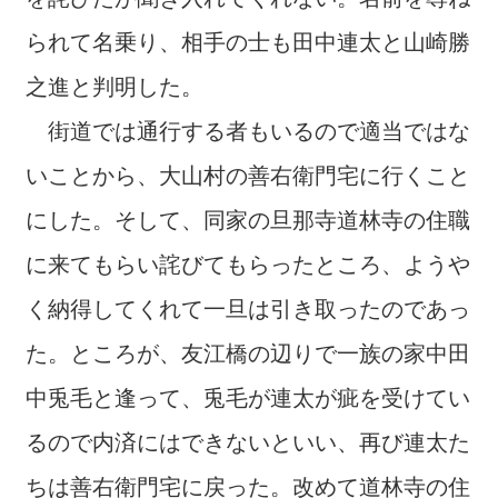
られて名乗り、相手の士も田中連太と山崎勝
之進と判明した。
街道では通行する者もいるので適当ではな
いことから、大山村の善右衛門宅に行くこと
にした。そして、同家の旦那寺道林寺の住職
に来てもらい詫びてもらったところ、ようや
く納得してくれて一旦は引き取ったのであっ
た。ところが、友江橋の辺りで一族の家中田
中兎毛と逢って、兎毛が連太が疵を受けてい
るので内済にはできないといい、再び連太た
ちは善右衛門宅に戻った。改めて道林寺の住