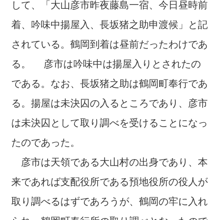
して、「大山彦市昨夜藤島一宿、今日昼時前
着、吟味中揚屋入、長坂猪之助申渡候」と記
されている。鶴岡到着は昼前だったわけであ
る。 彦市は吟味中は揚屋入りとされたの
である。なお、長坂猪之助は鶴岡町奉行であ
る。揚屋は未決囚の入るところであり、彦市
は未決囚として取り調べを受けることになっ
たのであった。
彦市は天領である大山村の出身であり、本
来であれば支配役所である預地役所の役人が
取り調べるはずであろうが、鶴岡の牢に入れ