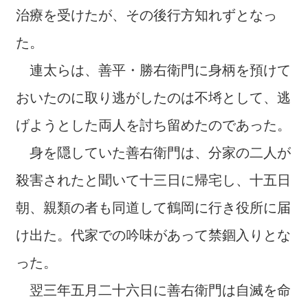
治療を受けたが、その後行方知れずとなっ
た。
連太らは、善平・勝右衛門に身柄を預けて
おいたのに取り逃がしたのは不埓として、逃
げようとした両人を討ち留めたのであった。
身を隠していた善右衛門は、分家の二人が
殺害されたと聞いて十三日に帰宅し、十五日
朝、親類の者も同道して鶴岡に行き役所に届
け出た。代家での吟味があって禁錮入りとな
った。
翌三年五月二十六日に善右衛門は自滅を命