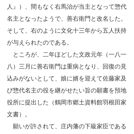
人』）、間もなく右馬治が当主となって惣代
名主となったようで、善右衛門と改名した。
そして、右のように文化十三年から五人扶持
が与えられたのである。
ところが、二年ほどした文政元年（一八一
八）三月に善右衛門は重病となり、回復の見
込みがないとして、娘に婿を迎えて佐藤家及
び惣代名主の役を継がせたい旨の願書を預地
役所に提出した（鶴岡市郷土資料館羽根田家
文書）。
願いが許されて、庄内藩の下級家臣である