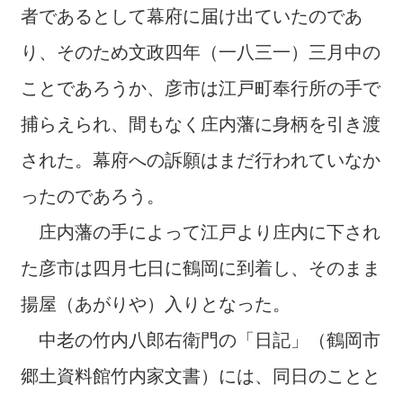
者であるとして幕府に届け出ていたのであ
り、そのため文政四年（一八三一）三月中の
ことであろうか、彦市は江戸町奉行所の手で
捕らえられ、間もなく庄内藩に身柄を引き渡
された。幕府への訴願はまだ行われていなか
ったのであろう。
庄内藩の手によって江戸より庄内に下され
た彦市は四月七日に鶴岡に到着し、そのまま
揚屋（あがりや）入りとなった。
中老の竹内八郎右衛門の「日記」（鶴岡市
郷土資料館竹内家文書）には、同日のことと