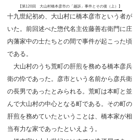
【第120回 大山村橋本彦市の「越訴」事件とその後（上）】
十九世紀初め、大山村に橋本彦市という者が
いた。前回述べた惣代名主佐藤善右衛門に庄
内藩家中の士たちとの間で事件が起こった頃
である。
大山村のうち荒町の肝煎を務める橋本彦兵
衛の忰であった。彦市という名前から彦兵衛
の長男であったとみられる。荒町は本町と並
んで大山村の中心となる町である。その町の
肝煎を務めていたということは、橋本家が相
当有力な家であったといえよう。