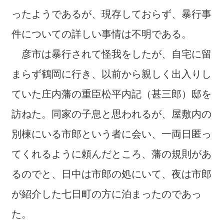
ったようであるが、現存しておらず、暴行事
件についての詳しい事情は不明である。
彦市は暴行されて怪我をしたが、自宅に留
まらず鶴岡に行き、以前から親しく出入りし
ていた庄内藩の重臣松平内記（甚三郎）邸を
訪ねた。同家の子息と思われるが、屋敷内の
別棟にいる市郎という者に会い、一両日匿っ
てくれるように頼んだところ、藩の規則があ
るのでと、日中は市郎の処にいて、夜は市郎
が紹介した七日町の方に泊まったのであっ
た。