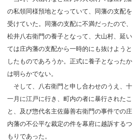
の私領同様預地となっていて、同藩の支配を
受けていた。同藩の支配に不満だったので、
松井八右衛門の養子となって、大山村、延い
ては庄内藩の支配から一時的にも抜けようと
したものであろうか。正式に養子となったか
は明らかでない。
そして、八右衛門と申し合わせのうえ、十
一月に江戸に行き、町内の者に暴行されたこ
と、及び惣代名主佐藤善右衛門の事件での庄
内藩の不公平な裁定の件を幕府に越訴するつ
もりであった。