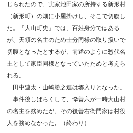
じられたので、実家池田家の所持する新形村
（新形町）の畑に小屋掛けし、そこで切腹し
た。『大山町史』では、百姓身分ではある
が、天領の名主のため士分同様の取り扱いで
切腹となったとするが、前述のように惣代名
主として家臣同様となっていたためと考えら
れる。
田中連太・山崎勝之進は郷入りとなった。
事件後しばらくして、忰善六が一時大山村
の名主を務めたが、その後善右衛門家は村役
人を務めなかった。（終わり）