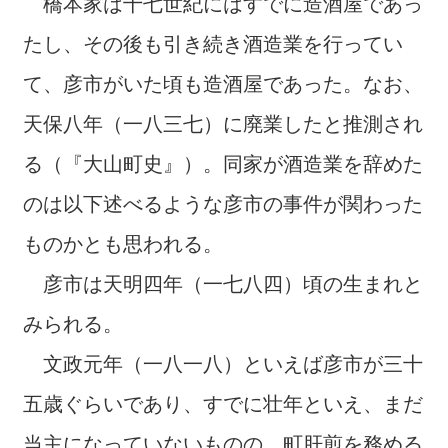
橋本家は十七世紀にはすでに造酒屋であっ
たし、その後も引き続き酒造業を行ってい
て、彦市がいた頃も造酒屋であった。なお、
天保八年（一八三七）に廃業したと推測され
る（『大山町史』）。同家が酒造業を辞めた
のは以下述べるような彦市の事件が関わった
ものかとも思われる。
彦市は天明四年（一七八四）頃の生まれと
みられる。
文政元年（一八一八）といえば彦市が三十
五歳ぐらいであり、すでに壮年といえ、まだ
当主になっていないものの、町肝煎を務める