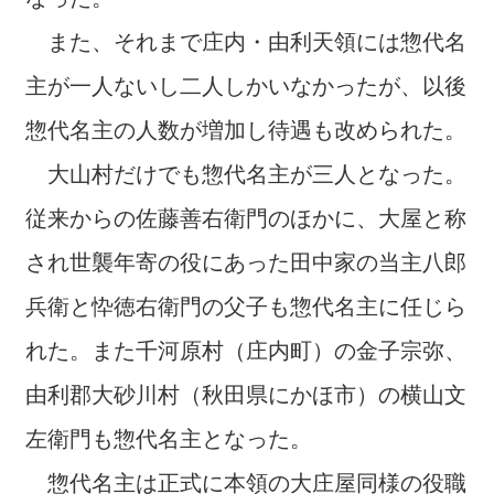
また、それまで庄内・由利天領には惣代名
主が一人ないし二人しかいなかったが、以後
惣代名主の人数が増加し待遇も改められた。
大山村だけでも惣代名主が三人となった。
従来からの佐藤善右衛門のほかに、大屋と称
され世襲年寄の役にあった田中家の当主八郎
兵衛と忰徳右衛門の父子も惣代名主に任じら
れた。また千河原村（庄内町）の金子宗弥、
由利郡大砂川村（秋田県にかほ市）の横山文
左衛門も惣代名主となった。
惣代名主は正式に本領の大庄屋同様の役職