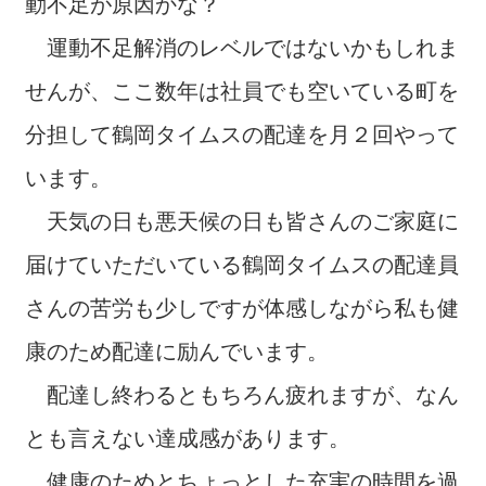
動不足が原因かな？
運動不足解消のレベルではないかもしれま
せんが、ここ数年は社員でも空いている町を
分担して鶴岡タイムスの配達を月２回やって
います。
天気の日も悪天候の日も皆さんのご家庭に
届けていただいている鶴岡タイムスの配達員
さんの苦労も少しですが体感しながら私も健
康のため配達に励んでいます。
配達し終わるともちろん疲れますが、なん
とも言えない達成感があります。
健康のためとちょっとした充実の時間を過