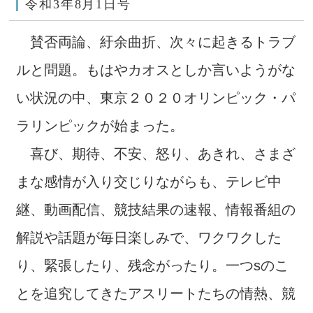
令和3年8月1日号
賛否両論、紆余曲折、次々に起きるトラブ
ルと問題。もはやカオスとしか言いようがな
い状況の中、東京２０２０オリンピック・パ
ラリンピックが始まった。
喜び、期待、不安、怒り、あきれ、さまざ
まな感情が入り交じりながらも、テレビ中
継、動画配信、競技結果の速報、情報番組の
解説や話題が毎日楽しみで、ワクワクした
り、緊張したり、残念がったり。一つsのこ
とを追究してきたアスリートたちの情熱、競