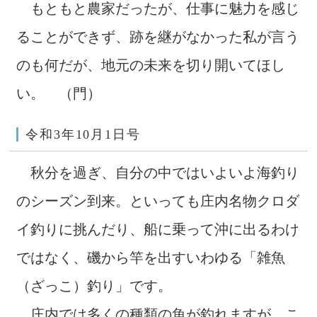
もともと農家だったが、仕事に魅力を感じ
ることができず、跡を継がなかった私が言う
のも何だが、地元の未来を切り開いてほし
い。 （門）
令和3年10月1日号
秋分を過ぎ、自分の中ではいよいよ海釣り
のシーズン到来。といっても庄内名物クロダ
イ釣りに挑んだり、船に乗って沖に出るわけ
ではなく、磯から竿を出すいわゆる「雑魚
（ざっこ）釣り」です。
庄内では多くの種類の魚が釣れますが、こ