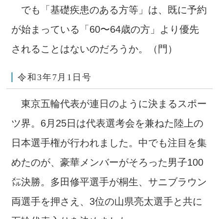
でも「基礎疾患のある方等」は、既に予約
が始まっている「60〜64歳の方」より優先
されることはないのだろうか。（門）
令和3年7月1日号
東京五輪代表が連日のように決まるスポー
ツ界。6月25日は代表選考会を兼ねた陸上の
日本選手権が行われました。中でも注目を集
めたのが、豪華メンバーがそろった男子100
㍍決勝。多田修平選手が桐生、サニブラウン
両選手を押さえ、3位の山県亮太選手と共に