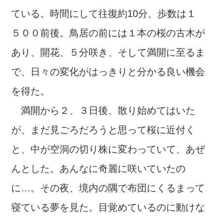
ている。時間にして往復約10分、歩数は１
５００前後。鳥居の前には１本の桜の古木が
あり、開花、５分咲き、そして満開に至るま
で、日々の変化がはっきりと分かる良い機会
を得た。
満開から２、３日後、散り始めてはいた
が、まだ見ごろだろうと思って桜に近付く
と、中が空洞の切り株に変わっていて、あぜ
んとした。あんなに奇麗に咲いていたの
に…。その夜、境内の隅で布団にくるまって
寝ている夢を見た。目覚めているのに動けな