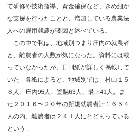
て研修や技術指導、資金確保など、きめ細か
な支援を行ったことと、増加している農業法
人への雇用就農が要因と述べている。
この中で私は、地域別つまり庄内の就農者
と、離農者の人数が気になった。資料には載
っていなかったが、日刊紙が詳しく掲載して
いた。各紙によると、地域別では、村山１５
８人、庄内95人、置賜63人、最上41人。ま
た２０１６〜２０年の新規就農者計１６５４
人の内、離農者は２４１人にとどまっている
という。