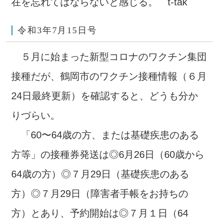
在を忘れてはならないと感じる。 t-tak
令和3年7月15日号
５月に始まった新型コロナのワクチン集団
接種だが、鶴岡市のワクチン接種情報（６月
24日最終更新）を確認すると、どうも分か
りづらい。
「60〜64歳の方、または基礎疾患のある
方等」の接種券発送は◎6月26日（60歳から
64歳の方）◎７月29日（基礎疾患のある
方）◎７月29日（障害者手帳をお持ちの
方）とあり、予約開始は◎７月１日（64