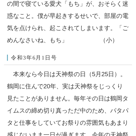
の間で寝ている愛犬「もち」が、おそらく迷
惑なこと。僕が早起きするせいで、部屋の電
気を点けられ、起こされてしまいます。「ご
めんなさいね、もち」 （小）
令和3年6月1日号
本来なら今日は天神祭の日（5月25日）。
鶴岡に住んで20年、実は天神祭をじっくり
見たことがありません。毎年その日は鶴岡タ
イムスの締め切り真っただ中のため、パタパ
タと仕事をしていてお祭りの雰囲気もあまり
感じないまま一日が過ぎます。今年の天神祭