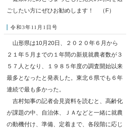
ごしたい方にぜひお勧めします！ （F）
令和3年11月1日号
山形県は10月20日、２０２０年６月から
２１年５月までの１年間の新規就農者数が３
５７人となり、１９８５年度の調査開始以来
最多となったと発表した。東北６県でも６年
連続で最も多かった。
吉村知事の記者会見資料を読むと、高齢化
が課題の中、自治体、ＪＡなどと一緒に就農
の動機付け、準備、定着まで、各段階に応じ