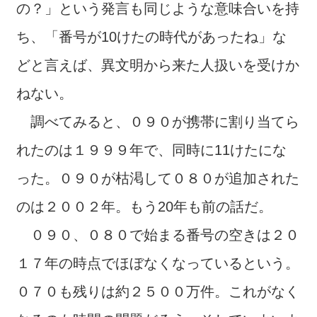
の？」という発言も同じような意味合いを持
ち、「番号が10けたの時代があったね」な
どと言えば、異文明から来た人扱いを受けか
ねない。
調べてみると、０９０が携帯に割り当てら
れたのは１９９９年で、同時に11けたにな
った。０９０が枯渇して０８０が追加された
のは２００２年。もう20年も前の話だ。
０９０、０８０で始まる番号の空きは２０
１７年の時点でほぼなくなっているという。
０７０も残りは約２５００万件。これがなく